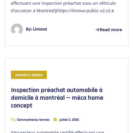
effectuant une inspection préachat sous un véhicule
d'occasion à Montréal](https://limova-public-v2.s3.e
By:
Limova
Read more
ACHATS ET VENTES
Inspection préachat automobile à
domicile à montréal — méca home
concept
Commentaires fermés
juillet 2, 2026
![Inspecteur automobile certifié effectuant une