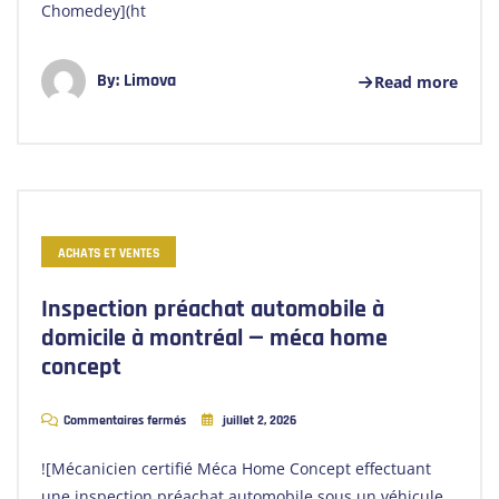
Chomedey](ht
By:
Limova
Read more
ACHATS ET VENTES
Inspection préachat automobile à
domicile à montréal — méca home
concept
Commentaires fermés
juillet 2, 2026
![Mécanicien certifié Méca Home Concept effectuant
une inspection préachat automobile sous un véhicule