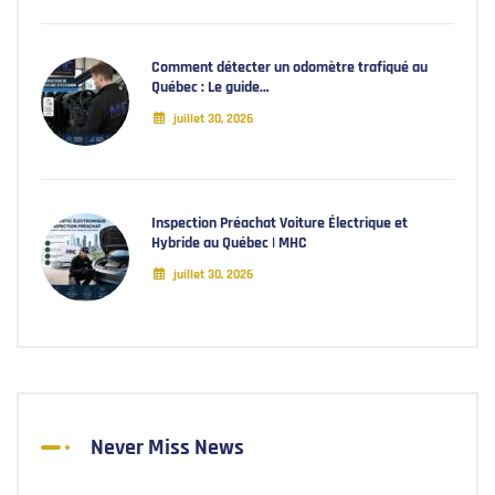
Comment détecter un odomètre trafiqué au
Québec : Le guide…
juillet 30, 2026
Inspection Préachat Voiture Électrique et
Hybride au Québec | MHC
juillet 30, 2026
Never Miss News