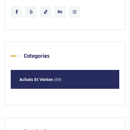
Categories
Achats Et Ventes
(69)