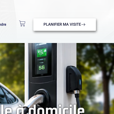
ndre
PLANIFIER MA VISITE
le à domicile