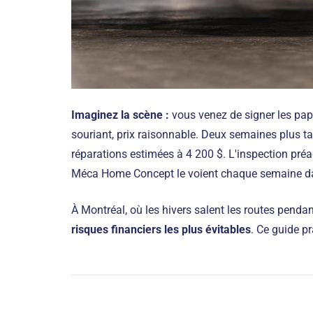
Imaginez la scène :
vous venez de signer les pap
souriant, prix raisonnable. Deux semaines plus ta
réparations estimées à 4 200 $. L'inspection préa
Méca Home Concept le voient chaque semaine dan
À Montréal, où les hivers salent les routes penda
risques financiers les plus évitables
. Ce guide p