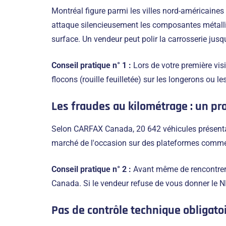
Montréal figure parmi les villes nord-américaines 
attaque silencieusement les composantes métalliqu
surface. Un vendeur peut polir la carrosserie jusqu'
Conseil pratique n° 1 :
Lors de votre première vis
flocons (rouille feuilletée) sur les longerons ou 
Les fraudes au kilométrage : un p
Selon CARFAX Canada, 20 642 véhicules présentant
marché de l'occasion sur des plateformes comme Mar
Conseil pratique n° 2 :
Avant même de rencontrer l
Canada. Si le vendeur refuse de vous donner le NIV
Pas de contrôle technique obligato