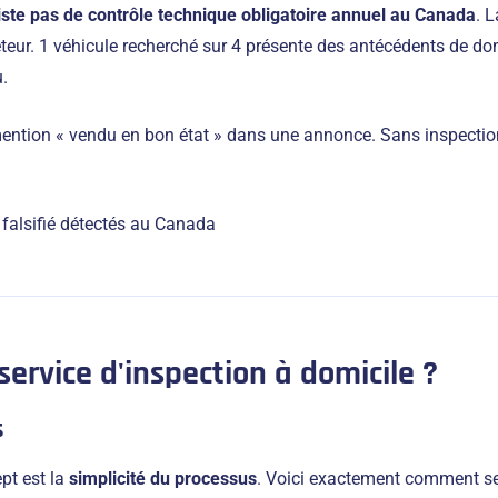
xiste pas de contrôle technique obligatoire annuel au Canada
. 
eteur. 1 véhicule recherché sur 4 présente des antécédents de d
u.
mention « vendu en bon état » dans une annonce. Sans inspectio
falsifié détectés au Canada
rvice d'inspection à domicile ?
s
pt est la
simplicité du processus
. Voici exactement comment se