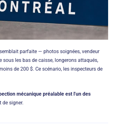
semblait parfaite — photos soignées, vendeur
le sous les bas de caisse, longerons attaqués,
moins de 200 $. Ce scénario, les inspecteurs de
pection mécanique préalable est l'un des
 de signer.