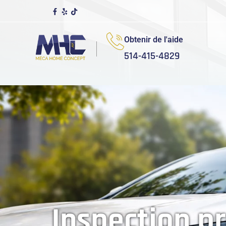
Obtenir de l'aide
514-415-4829
Inspection p