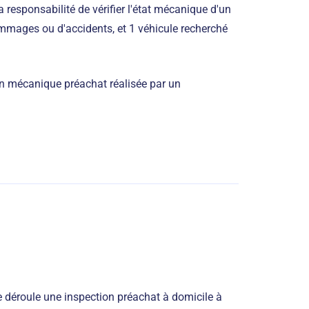
La responsabilité de vérifier l'état mécanique d'un
ommages ou d'accidents, et 1 véhicule recherché
n mécanique préachat réalisée par un
 déroule une inspection préachat à domicile à