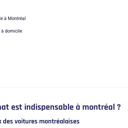
le à Montréal
 à domicile
hat est indispensable à montréal ?
ux des voitures montréalaises