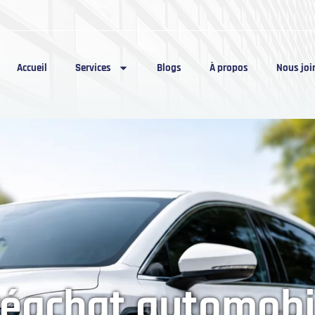
Accueil
Services
Blogs
À propos
Nous joi
réachat automobi