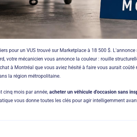
iers pour un VUS trouvé sur Marketplace à 18 500 $. L'annonce 
rd, votre mécanicien vous annonce la couleur : rouille structurel
chat à Montréal que vous aviez hésité à faire vous aurait coûté 
s la région métropolitaine.
nt cinq mois par année,
acheter un véhicule d'occasion sans ins
ratique vous donne toutes les clés pour agir intelligemment avant