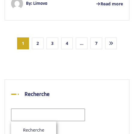
By:
Limova
Read more
1
2
3
4
…
7
Recherche
Recherche