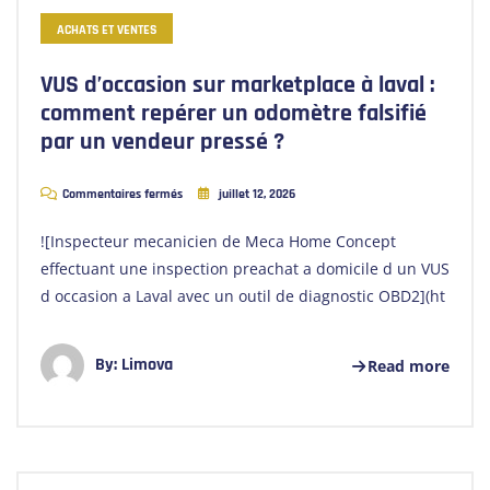
ACHATS ET VENTES
VUS d’occasion sur marketplace à laval :
comment repérer un odomètre falsifié
par un vendeur pressé ?
Commentaires fermés
juillet 12, 2026
![Inspecteur mecanicien de Meca Home Concept
effectuant une inspection preachat a domicile d un VUS
d occasion a Laval avec un outil de diagnostic OBD2](ht
By:
Limova
Read more