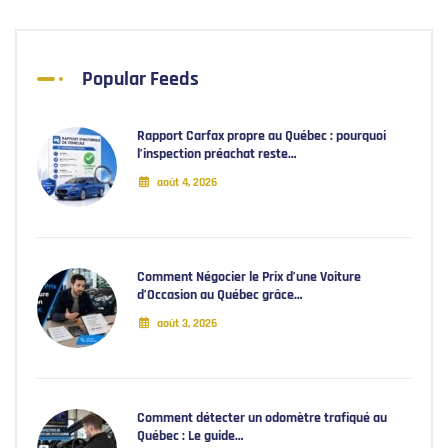
Popular Feeds
Rapport Carfax propre au Québec : pourquoi
l’inspection préachat reste…
août 4, 2026
Comment Négocier le Prix d’une Voiture
d’Occasion au Québec grâce…
août 3, 2026
Comment détecter un odomètre trafiqué au
Québec : Le guide…