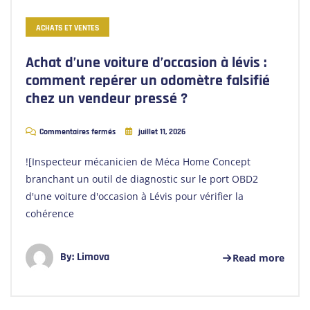
ACHATS ET VENTES
Achat d’une voiture d’occasion à lévis :
comment repérer un odomètre falsifié
chez un vendeur pressé ?
Commentaires fermés
juillet 11, 2026
![Inspecteur mécanicien de Méca Home Concept
branchant un outil de diagnostic sur le port OBD2
d'une voiture d'occasion à Lévis pour vérifier la
cohérence
By:
Limova
Read more