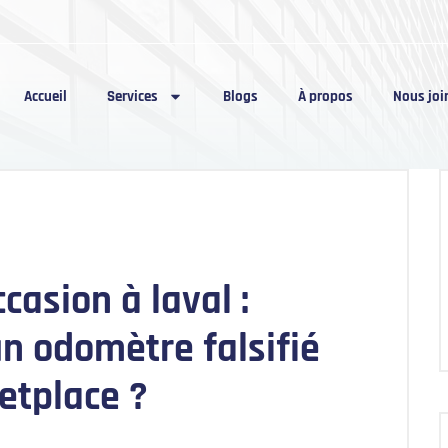
Accueil
Services
Blogs
À propos
Nous joi
casion à laval :
n odomètre falsifié
etplace ?