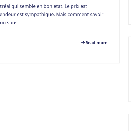
réal qui semble en bon état. Le prix est
e vendeur est sympathique. Mais comment savoir
— ou sous…
Read more