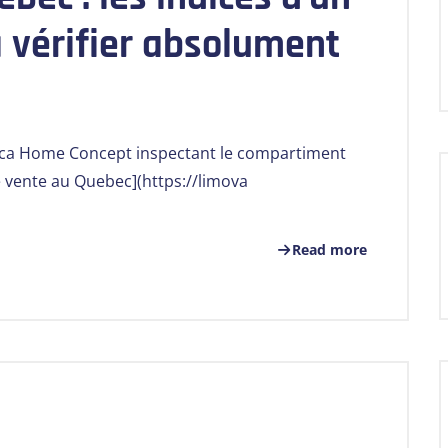
à vérifier absolument
eca Home Concept inspectant le compartiment
e vente au Quebec](https://limova
Read more