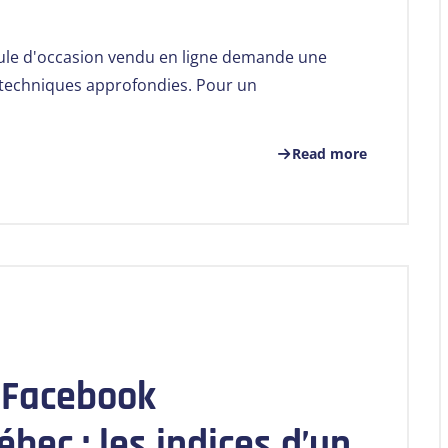
cule d'occasion vendu en ligne demande une
 techniques approfondies. Pour un
Read more
 Facebook
bec : les indices d’un