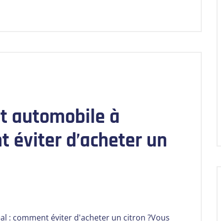
t automobile à
 éviter d’acheter un
l : comment éviter d'acheter un citron ?Vous