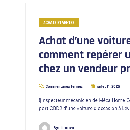
ACHATS ET VENTES
Achat d’une voiture
comment repérer u
chez un vendeur p
Commentaires fermés
juillet 11, 2026
![Inspecteur mécanicien de Méca Home Co
port OBD2 d'une voiture d'occasion à Lévi
By:
Limova