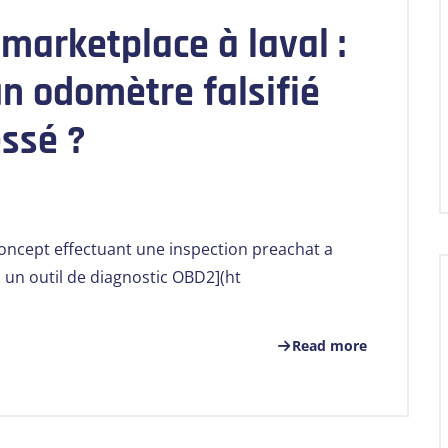
marketplace à laval :
n odomètre falsifié
ssé ?
ncept effectuant une inspection preachat a
 un outil de diagnostic OBD2](ht
Read more