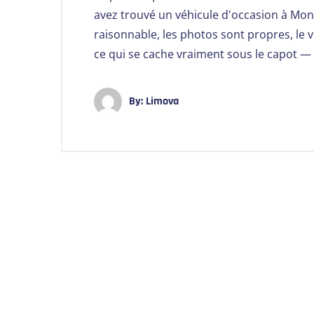
avez trouvé un véhicule d'occasion à Mont
raisonnable, les photos sont propres, l
ce qui se cache vraiment sous le capot 
By:
Limova