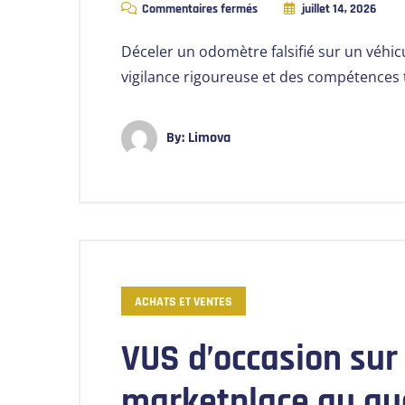
Commentaires fermés
juillet 14, 2026
Déceler un odomètre falsifié sur un véhi
vigilance rigoureuse et des compétences
By:
Limova
ACHATS ET VENTES
VUS d’occasion sur
marketplace au qué