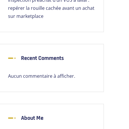
Inspection préachat d’un VUS à laval :
repérer la rouille cachée avant un achat
sur marketplace
Recent Comments
Aucun commentaire à afficher.
About Me