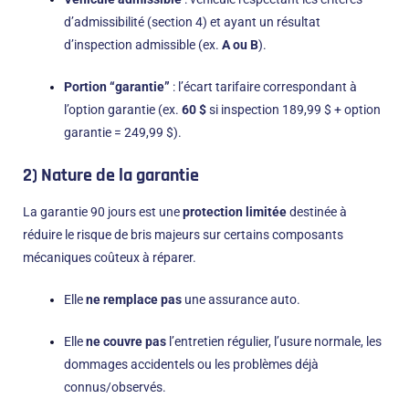
d’admissibilité (section 4) et ayant un résultat
d’inspection admissible (ex.
A ou B
).
Portion “garantie”
: l’écart tarifaire correspondant à
l’option garantie (ex.
60 $
si inspection 189,99 $ + option
garantie = 249,99 $).
2) Nature de la garantie
La garantie 90 jours est une
protection limitée
destinée à
réduire le risque de bris majeurs sur certains composants
mécaniques coûteux à réparer.
Elle
ne remplace pas
une assurance auto.
Elle
ne couvre pas
l’entretien régulier, l’usure normale, les
dommages accidentels ou les problèmes déjà
connus/observés.