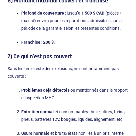
6) Montant maximal couvert et franchise
Plafond de couverture
: jusqu’à
1 500 $ CAD
(pièces +
main-d’œuvre) pour les réparations admissibles sur la
période de la garantie, selon les présentes conditions.
Franchise
:
200 $
.
7) Ce qui n’est pas couvert
Sans limiter le reste des exclusions, ne sont notamment pas
couverts :
Problèmes déjà détectés
ou mentionnés dans le rapport
d’inspection MHC.
Entretien normal
et consommables : huile, filtres, freins,
pneus, batteries 12V, bougies, liquides, alignement, etc.
Usure normale
et bruits/états non liés à un bris interne