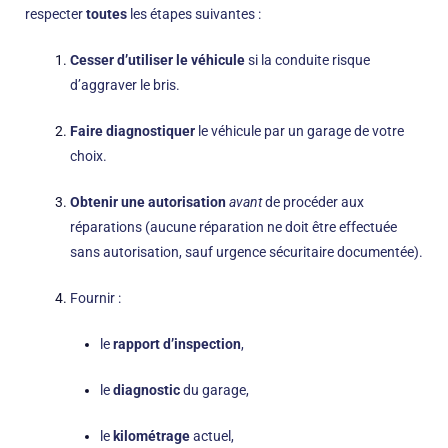
respecter
toutes
les étapes suivantes :
Cesser d’utiliser le véhicule
si la conduite risque
d’aggraver le bris.
Faire diagnostiquer
le véhicule par un garage de votre
choix.
Obtenir une autorisation
avant
de procéder aux
réparations (aucune réparation ne doit être effectuée
sans autorisation, sauf urgence sécuritaire documentée).
Fournir :
le
rapport d’inspection
,
le
diagnostic
du garage,
le
kilométrage
actuel,