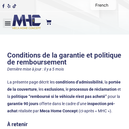
French
Conditions de la garantie et politique
de remboursement
Dernière mise à jour : il y a 5 mois
La présente page décrit les
conditions d’admissibilité
, la
portée
de la couverture
, les
exclusions
, le
processus de réclamation
et
la
politique “remboursé si le véhicule n’est pas acheté”
pour la
garantie 90 jours
offerte dans le cadre d’une
inspection pré-
achat
réalisée par
Meca Home Concept
(ci-après « MHC »).
À retenir