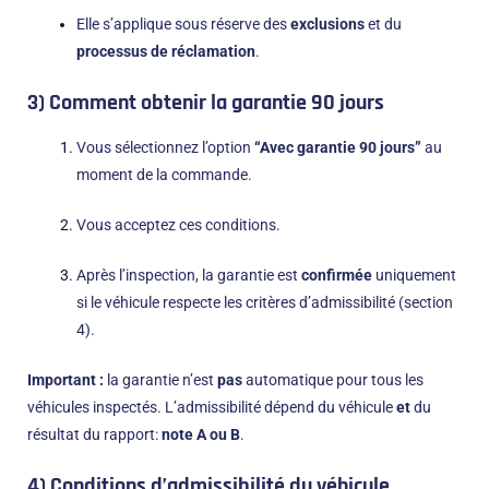
Elle s’applique sous réserve des
exclusions
et du
processus de réclamation
.
3) Comment obtenir la garantie 90 jours
Vous sélectionnez l’option
“Avec garantie 90 jours”
au
moment de la commande.
Vous acceptez ces conditions.
Après l’inspection, la garantie est
confirmée
uniquement
si le véhicule respecte les critères d’admissibilité (section
4).
Important :
la garantie n’est
pas
automatique pour tous les
véhicules inspectés. L’admissibilité dépend du véhicule
et
du
résultat du rapport:
note A ou B
.
4) Conditions d’admissibilité du véhicule