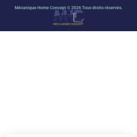
Mécanique Home Concept © 2026 Tous droits réservés.