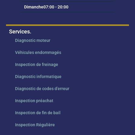
Dimanche
07:00 - 20:00
Services.
Diagnostic moteur
Véhicules endommagés
Inspection de freinage
Diagnostic informatique
Diagnostic de codes d’erreur
Inspection préachat
Inspection de fin de bail
Inspection Régulière