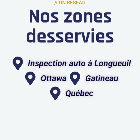
// UN RÉSEAU
Nos zones
desservies
Inspection auto à Longueuil
Ottawa
Gatineau
Québec