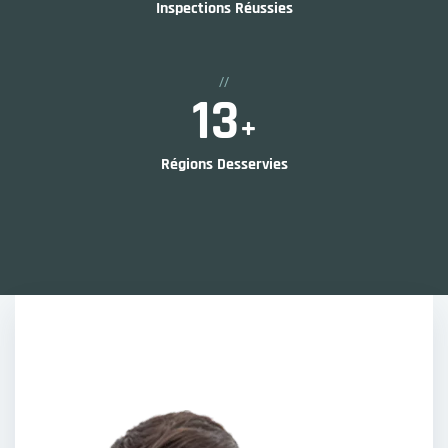
Inspections Réussies
//
19
+
Régions Desservies