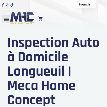
French
Inspection Auto
à Domicile
Longueuil |
Meca Home
Concept