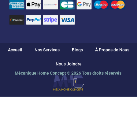
Accueil
Nos Services
Blogs
À Propos de Nous
Nous Joindre
Mécanique Home Concept © 2026 Tous droits réservés.