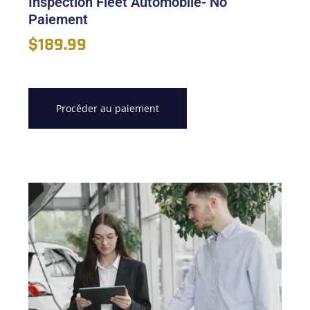
Inspection Fleet Automobile- No
Paiement
$
189.99
Procéder au paiement