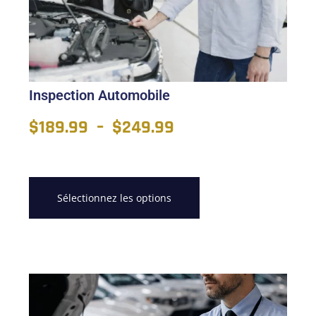
Inspection Automobile
$
189.99
–
$
249.99
Sélectionnez les options