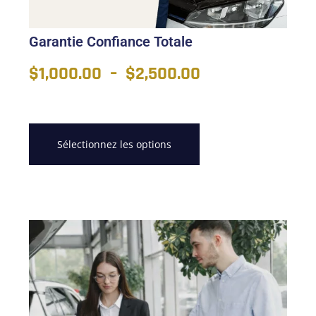
Garantie Confiance Totale
$
1,000.00
–
$
2,500.00
Sélectionnez les options