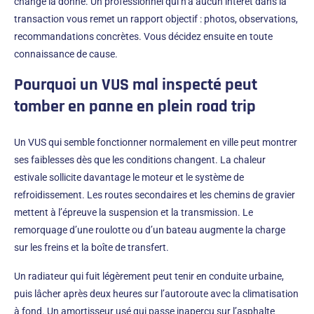
change la donne. Un professionnel qui n’a aucun intérêt dans la
transaction vous remet un rapport objectif : photos, observations,
recommandations concrètes. Vous décidez ensuite en toute
connaissance de cause.
Pourquoi un VUS mal inspecté peut
tomber en panne en plein road trip
Un VUS qui semble fonctionner normalement en ville peut montrer
ses faiblesses dès que les conditions changent. La chaleur
estivale sollicite davantage le moteur et le système de
refroidissement. Les routes secondaires et les chemins de gravier
mettent à l’épreuve la suspension et la transmission. Le
remorquage d’une roulotte ou d’un bateau augmente la charge
sur les freins et la boîte de transfert.
Un radiateur qui fuit légèrement peut tenir en conduite urbaine,
puis lâcher après deux heures sur l’autoroute avec la climatisation
à fond. Un amortisseur usé qui passe inaperçu sur l’asphalte