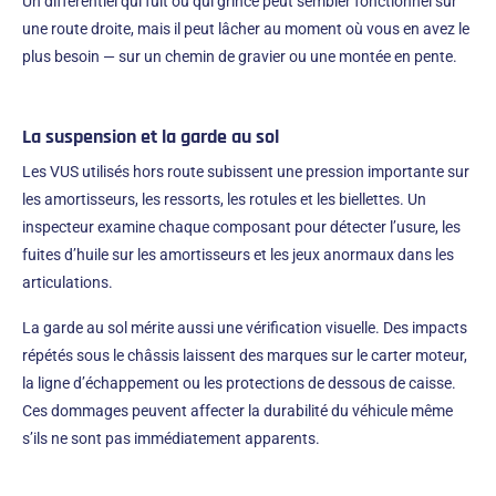
Un différentiel qui fuit ou qui grince peut sembler fonctionnel sur
une route droite, mais il peut lâcher au moment où vous en avez le
plus besoin — sur un chemin de gravier ou une montée en pente.
La suspension et la garde au sol
Les VUS utilisés hors route subissent une pression importante sur
les amortisseurs, les ressorts, les rotules et les biellettes. Un
inspecteur examine chaque composant pour détecter l’usure, les
fuites d’huile sur les amortisseurs et les jeux anormaux dans les
articulations.
La garde au sol mérite aussi une vérification visuelle. Des impacts
répétés sous le châssis laissent des marques sur le carter moteur,
la ligne d’échappement ou les protections de dessous de caisse.
Ces dommages peuvent affecter la durabilité du véhicule même
s’ils ne sont pas immédiatement apparents.