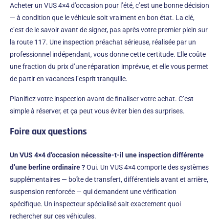
Acheter un VUS 4×4 d’occasion pour l’été, c’est une bonne décision
— à condition que le véhicule soit vraiment en bon état. La clé,
c’est de le savoir avant de signer, pas après votre premier plein sur
la route 117. Une inspection préachat sérieuse, réalisée par un
professionnel indépendant, vous donne cette certitude. Elle coûte
une fraction du prix d’une réparation imprévue, et elle vous permet
de partir en vacances l’esprit tranquille.
Planifiez votre inspection avant de finaliser votre achat. C’est
simple à réserver, et ça peut vous éviter bien des surprises.
Foire aux questions
Un VUS 4×4 d’occasion nécessite-t-il une inspection différente
d’une berline ordinaire ?
Oui. Un VUS 4×4 comporte des systèmes
supplémentaires — boîte de transfert, différentiels avant et arrière,
suspension renforcée — qui demandent une vérification
spécifique. Un inspecteur spécialisé sait exactement quoi
rechercher sur ces véhicules.