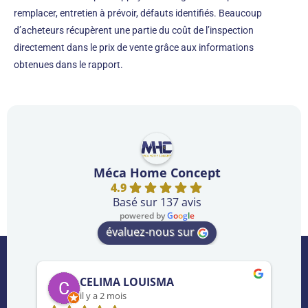
remplacer, entretien à prévoir, défauts identifiés. Beaucoup
d’acheteurs récupèrent une partie du coût de l’inspection
directement dans le prix de vente grâce aux informations
obtenues dans le rapport.
Méca Home Concept
4.9
Basé sur 137 avis
powered by
G
o
o
g
l
e
évaluez-nous sur
CELIMA LOUISMA
il y a 2 mois