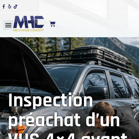
Inspection
préachat d’un