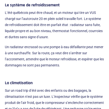
Le système de refroidissement
L’été québécois peut être chaud, et un moteur qui tire un VUS
chargé sur l’autoroute 20 en plein soleil travaille fort. Le système
de refroidissement doit être en parfait état : radiateur sans fuite,
liquide propre et au bon niveau, thermostat fonctionnel, courroies
et durites sans signe d’usure.
Un radiateur encrassé ou une pompe à eau défaillante peut mener
à une surchauffe. Sur la route, ça veut dire s’arrêter sur
l’accotement, attendre que le moteur refroidisse, et espérer que les
dommages ne sont pas permanents.
La climatisation
Sur un road trip d’été avec des enfants ou des bagages, la
climatisation n’est pas un luxe. L’inspecteur vérifie que le système
produit de l’air froid, que le compresseur s’enclenche correctement
et qu’il n’y a pas de fuite de réfrigérant. Une recharge coûte entre