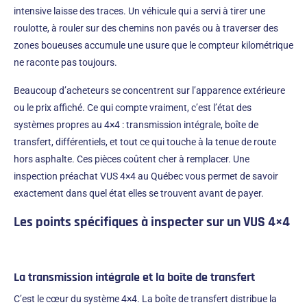
intensive laisse des traces. Un véhicule qui a servi à tirer une
roulotte, à rouler sur des chemins non pavés ou à traverser des
zones boueuses accumule une usure que le compteur kilométrique
ne raconte pas toujours.
Beaucoup d’acheteurs se concentrent sur l’apparence extérieure
ou le prix affiché. Ce qui compte vraiment, c’est l’état des
systèmes propres au 4×4 : transmission intégrale, boîte de
transfert, différentiels, et tout ce qui touche à la tenue de route
hors asphalte. Ces pièces coûtent cher à remplacer. Une
inspection préachat VUS 4×4 au Québec vous permet de savoir
exactement dans quel état elles se trouvent avant de payer.
Les points spécifiques à inspecter sur un VUS 4×4
La transmission intégrale et la boîte de transfert
C’est le cœur du système 4×4. La boîte de transfert distribue la